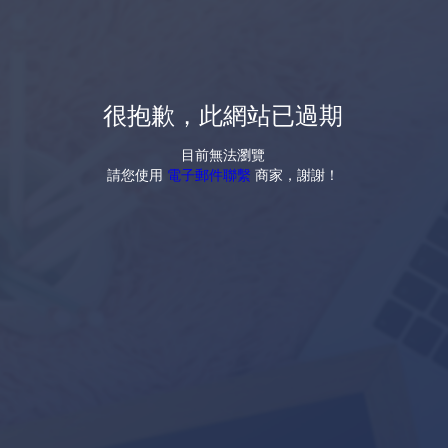
很抱歉，此網站已過期
目前無法瀏覽
請您使用
電子郵件聯繫
商家，謝謝！